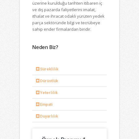
üzerine kurulduğu tarihten itibaren iç
ve dış pazarda faliyetlerini imalat,
ithalat ve ihracat odaklı yürüten yedek
parça sektöründe bilgi ve tecrübeye
sahip ender firmalardan biridir.
Neden Biz?
Süreklilik
Dürüstlük
Yeterlilik
Empati
Duyarlılık