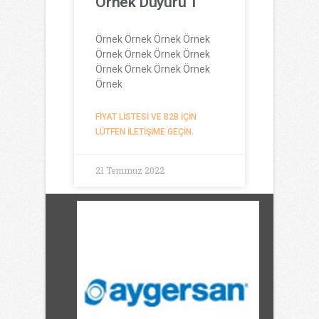
Örnek Duyuru 1
Örnek Örnek Örnek Örnek
Örnek Örnek Örnek Örnek
Örnek Örnek Örnek Örnek
Örnek
FIYAT LISTESI VE B2B IÇIN
LÜTFEN ILETIŞIME GEÇIN.
21 Temmuz 2022