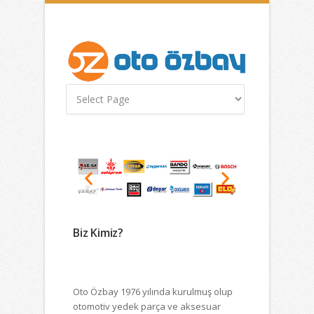
Biz Kimiz?
Oto Özbay 1976 yılında kurulmuş olup
otomotiv yedek parça ve aksesuar